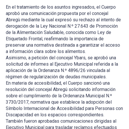
En el tratamiento de los asuntos ingresados, el Cuerpo
aprobó una comunicación propuesta por el concejal
Abregù mediante la cual expresó su rechazo al intento de
derogación de la Ley Nacional N.º 27.643 de Promoción
de la Alimentación Saludable, conocida como Ley de
Etiquetado Frontal, reafirmando la importancia de
preservar una normativa destinada a garantizar el acceso
a información clara sobre los alimentos.
Asimismo, a petición del concejal Ybars, se aprobó una
solicitud de informes al Ejecutivo Municipal referida a la
aplicación de la Ordenanza N.º 4896/26 vinculada al
régimen de regularización de deudas municipales.
En materia de accesibilidad, el Cuerpo sancionó una
resolución del concejal Abregú solicitando información
sobre el cumplimiento de la Ordenanza Municipal N.º
3730/2017, normativa que establece la adopción del
Símbolo Internacional de Accesibilidad para Personas con
Discapacidad en los espacios correspondientes.
También fueron aprobadas comunicaciones dirigidas al
Ejecutivo Municipal para trasladar reclamos efectuados