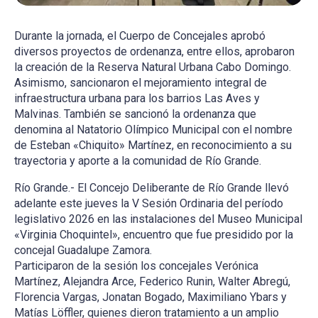
Durante la jornada, el Cuerpo de Concejales aprobó
diversos proyectos de ordenanza, entre ellos, aprobaron
la creación de la Reserva Natural Urbana Cabo Domingo.
Asimismo, sancionaron el mejoramiento integral de
infraestructura urbana para los barrios Las Aves y
Malvinas. También se sancionó la ordenanza que
denomina al Natatorio Olímpico Municipal con el nombre
de Esteban «Chiquito» Martínez, en reconocimiento a su
trayectoria y aporte a la comunidad de Río Grande.
Río Grande.- El Concejo Deliberante de Río Grande llevó
adelante este jueves la V Sesión Ordinaria del período
legislativo 2026 en las instalaciones del Museo Municipal
«Virginia Choquintel», encuentro que fue presidido por la
concejal Guadalupe Zamora.
Participaron de la sesión los concejales Verónica
Martínez, Alejandra Arce, Federico Runin, Walter Abregú,
Florencia Vargas, Jonatan Bogado, Maximiliano Ybars y
Matías Löffler, quienes dieron tratamiento a un amplio