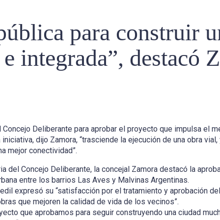
 pública para construir 
e e integrada”, destacó
 Concejo Deliberante para aprobar el proyecto que impulsa el mej
iniciativa, dijo Zamora, “trasciende la ejecución de una obra vial
na mejor conectividad”.
ria del Concejo Deliberante, la concejal Zamora destacó la aprob
urbana entre los barrios Las Aves y Malvinas Argentinas.
a edil expresó su “satisfacción por el tratamiento y aprobación de
bras que mejoren la calidad de vida de los vecinos”.
royecto que aprobamos para seguir construyendo una ciudad muc