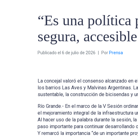
“Es una política
segura, accesibl
Publicado el
6 de julio de 2026
Por
Prensa
La concejal valoró el consenso alcanzado en el
los barrios Las Aves y Malvinas Argentinas. La 
sustentable, la construcción de bicisendas y u
Río Grande.- En el marco de la V Sesión ordina
el mejoramiento integral de la infraestructura 
Al hacer uso de la palabra durante la sesión, l
paso importante para continuar desarrollando o
Y remarcó la importancia “de un importante p