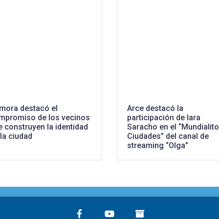
mora destacó el
Arce destacó la
mpromiso de los vecinos
participación de Iara
 construyen la identidad
Saracho en el “Mundialito
la ciudad
Ciudades” del canal de
streaming “Olga”