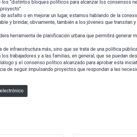
e los “distintos bloques políticos para alcanzar los consensos 
 proyecto”.
de asfalto o en mejorar un lugar, estamos hablando de la conex
le y brindar, obviamente, también a los jóvenes que transitan y a
era herramienta de planificación urbana que permitirá generar m
 de infraestructura más, sino que se trata de una política públi
, a los trabajadores y a las familias, en general, que se puedan d
diálogo y el consenso político alcanzado para aprobar esta inic
ncia de seguir impulsando proyectos que respondan a las necesi
electrónico