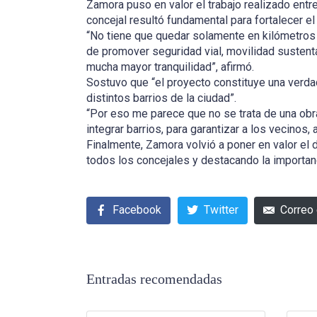
Zamora puso en valor el trabajo realizado entr
concejal resultó fundamental para fortalecer el
“No tiene que quedar solamente en kilómetros 
de promover seguridad vial, movilidad sustentab
mucha mayor tranquilidad”, afirmó.
Sostuvo que “el proyecto constituye una verdad
distintos barrios de la ciudad”.
“Por eso me parece que no se trata de una obra
integrar barrios, para garantizar a los vecinos
Finalmente, Zamora volvió a poner en valor el 
todos los concejales y destacando la importa
Facebook
Twitter
Correo 
Entradas recomendadas