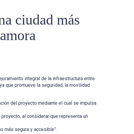
una ciudad más
 Zamora
oramiento integral de la infraestructura entre
, ya que promueve la seguridad, la movilidad
ación del proyecto mediante el cual se impulsa
l proyecto, al considerar que representa un
ho más segura y accesible”.