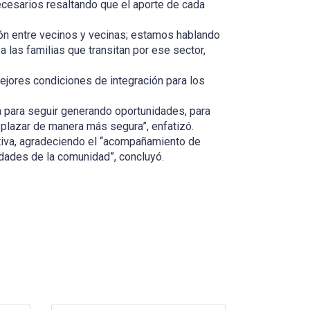
necesarios resaltando que el aporte de cada
ión entre vecinos y vecinas; estamos hablando
 las familias que transitan por ese sector,
ejores condiciones de integración para los
ca para seguir generando oportunidades, para
esplazar de manera más segura”, enfatizó.
iativa, agradeciendo el “acompañamiento de
dades de la comunidad”, concluyó.