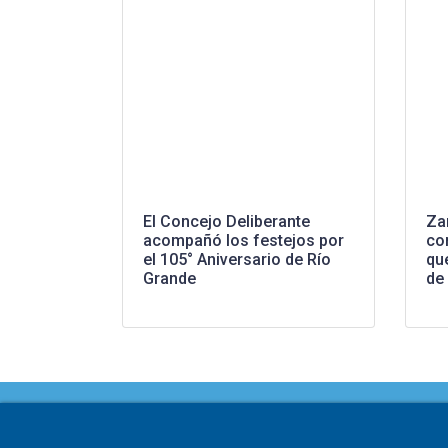
El Concejo Deliberante
Za
acompañó los festejos por
co
el 105° Aniversario de Río
que
Grande
de 