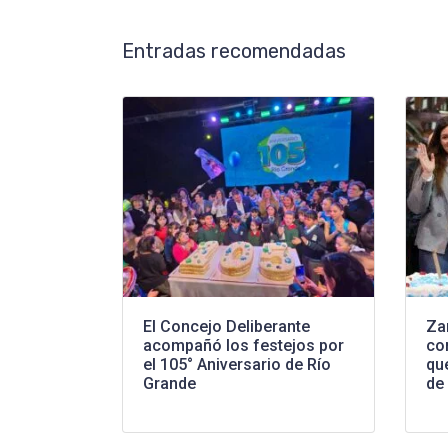
Entradas recomendadas
El Concejo Deliberante
Za
acompañó los festejos por
co
el 105° Aniversario de Río
que
Grande
de 