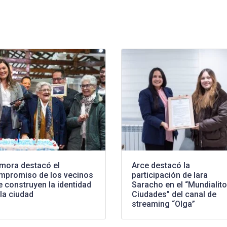
mora destacó el
Arce destacó la
mpromiso de los vecinos
participación de Iara
 construyen la identidad
Saracho en el “Mundialito
la ciudad
Ciudades” del canal de
streaming “Olga”