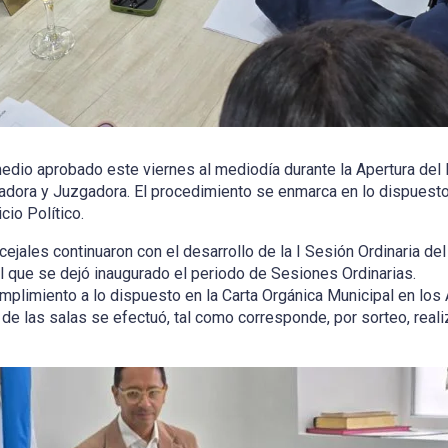
medio aprobado este viernes al mediodía durante la Apertura del 
adora y Juzgadora. El procedimiento se enmarca en lo dispuesto 
io Político.
cejales continuaron con el desarrollo de la I Sesión Ordinaria de
l que se dejó inaugurado el periodo de Sesiones Ordinarias.
mplimiento a lo dispuesto en la Carta Orgánica Municipal en los 
de las salas se efectuó, tal como corresponde, por sorteo, real