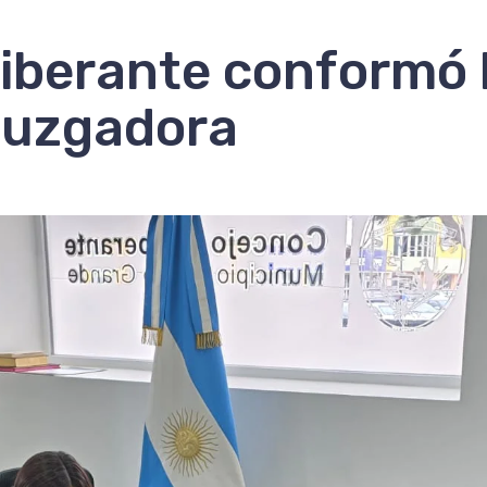
liberante conformó 
Juzgadora