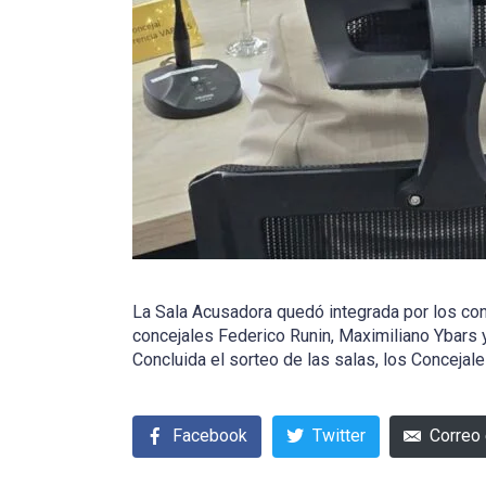
La Sala Acusadora quedó integrada por los con
concejales Federico Runin, Maximiliano Ybars
Concluida el sorteo de las salas, los Concejale
Facebook
Twitter
Correo 