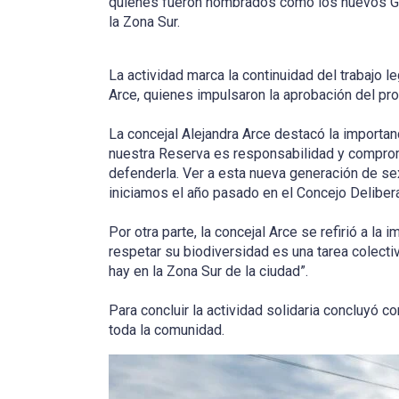
quienes fueron nombrados como los nuevos Gu
la Zona Sur.
La actividad marca la continuidad del trabajo le
Arce, quienes impulsaron la aprobación del pr
La concejal Alejandra Arce destacó la importanc
nuestra Reserva es responsabilidad y comprom
defenderla. Ver a esta nueva generación de se
iniciamos el año pasado en el Concejo Deliber
Por otra parte, la concejal Arce se refirió a la 
respetar su biodiversidad es una tarea colect
hay en la Zona Sur de la ciudad”.
Para concluir la actividad solidaria concluyó 
toda la comunidad.