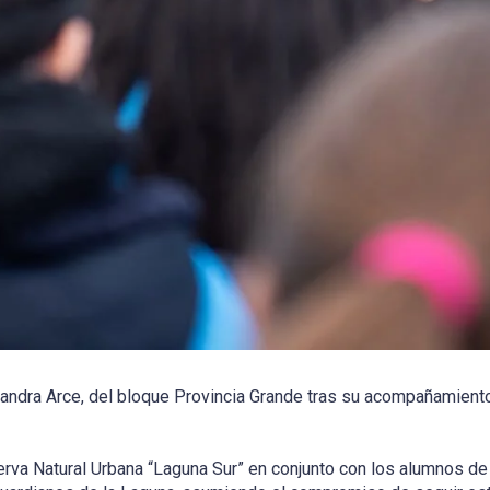
jandra Arce, del bloque Provincia Grande tras su acompañamiento 
serva Natural Urbana “Laguna Sur” en conjunto con los alumnos de