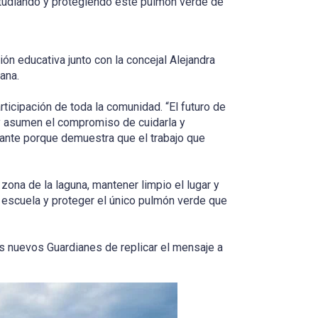
udiando y protegiendo este pulmón verde de
ión educativa junto con la concejal Alejandra
ana.
rticipación de toda la comunidad. “El futuro de
y asumen el compromiso de cuidarla y
cante porque demuestra que el trabajo que
a zona de la laguna, mantener limpio el lugar y
 escuela y proteger el único pulmón verde que
os nuevos Guardianes de replicar el mensaje a