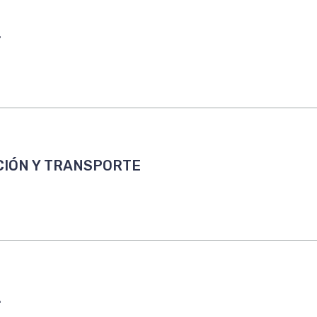
.
CIÓN Y TRANSPORTE
.