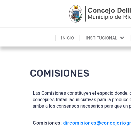
INICIO
INSTITUCIONAL
COMISIONES
Las Comisiones constituyen el espacio donde, co
concejales tratan las iniciativas para la produc
arriba a los consensos necesarios para que un 
Comisiones:
dircomisiones@concejoriogr