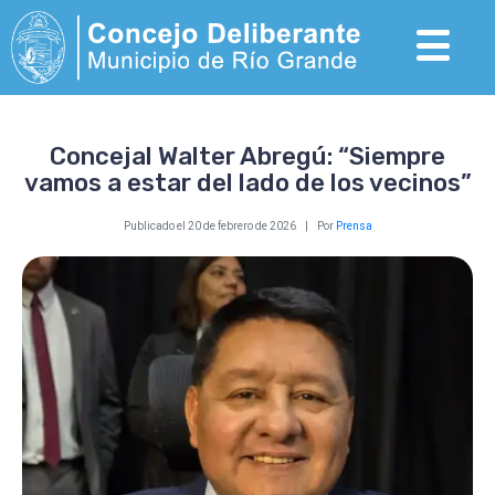
Concejal Walter Abregú: “Siempre
vamos a estar del lado de los vecinos”
Publicado el
20 de febrero de 2026
Por
Prensa