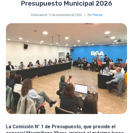
Presupuesto Municipal 2026
Publicado el
13 de noviembre de 2025
Por
Prensa
La Comisión N° 1 de Presupuesto, que preside el