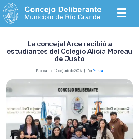
La concejal Arce recibió a
estudiantes del Colegio Alicia Moreau
de Justo
Publicado el
17 de junio de 2026
Por
Prensa