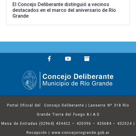
El Concejo Deliberante distinguió a vecinos
destacados en el marco del aniversario de Río
Grande
Portal Oficial del Concejo Deliberante | Lasserre Nº 318 Río
Grande Tierra del Fuego A.I.A.S
Mesa de Entradas (02964) 434422 – 420396 – 420684 – 432524 |
Recepción | www.concejoriogrande.gob.ar