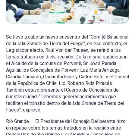
Se llevó a cabo un nuevo encuentro del “Comité Binacional
de la Isla Grande de Tierra del Fuego”, en ese contexto, el
Legislador electo, Raúl Von der Thusen, se refirió a los
temas tratados en dicha reunión. De la misma participaron
el Alcalde de la comuna de Porvenir, Sr. José Parada
Aguilar, los Concejales de Porvenir Luz María Arrizaga,
Claudia Cárcamo, Oscar Andrade y Carlos Soto; y el Cónsul
de la República de Chile, Lic. Roberto Ruiz Piracés.
También estuvo presente el Cuerpo de Concejales de
nuestra ciudad. “Debemos generar herramientas que
faciliten el tránsito dentro de la Isla Grande de Tierra del
Fuego”, expresó.
Río Grande. – El Presidente del Concejo Deliberante hizo
un repaso sobre los temas tratados en la reunión entre
Concejales de Río Grande y el Alcalde y Concejales de