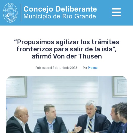
“Propusimos agilizar los trámites
fronterizos para salir de la isla”,
afirmó Von der Thusen
Publicado el
2 de junio de 2023
Por
Prensa